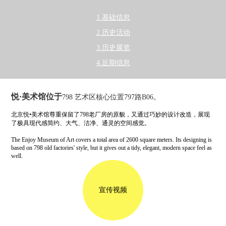
1.基础信息
2.历史活动
3.历史展览
4.近期信息
悦·美术馆位于
798 艺术区核心位置797路B06。
北京悦•美术馆尊重保留了798老厂房的原貌，又通过巧妙的设计改造，展现
了极具现代感简约、大气、洁净、通灵的空间感觉。
The Enjoy Museum of Art covers a total area of 2600 square meters. Its designing is
based on 798 old factories' style, but it gives out a tidy, elegant, modern space feel as
well.
宣传视频