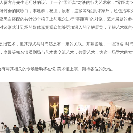
展人贾方舟先生还巧妙的设计了一个“零距离”对谈的行为艺术家，“零距离
术研讨会的陶咏白，李建群，杨卫，段君，盛葳等8位批评家外，还包括本
4座黑白搭配的共计28个椅子上与观众进行“零距离”的对谈，艺术展览的
对谈形式让到场的媒体嘉宾观众能够更加深入的了解展览，了解艺术家的
意是指艺术，但其形式与时尚还是有一定的关联。开幕当晚，一场冠名“时尚
，李晨等知名演员到场与艺术家交流艺术，共赏艺术，为这一场学术的女
还会有与其相关的专场活动将在悦·美术馆上演。期待各位的光临。