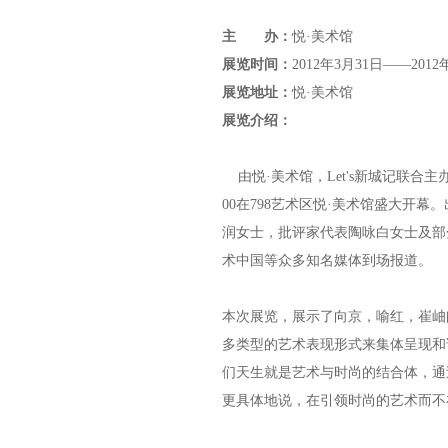
主 办：
悦·美术馆
展览时间：
2012年3月31日——2012
展览地址：
悦·美术馆
展览介绍：
由悦·美术馆，Let's新城记联合
00在798艺术区悦·美术馆盛大开
润女士，批评家代表陶咏白女士及部
术中国等众多知名媒体到场报道。
本次展览，展示了向京，喻红，崔岫
多类型的艺术表现形式来集体呈现和
们天生就是艺术与时尚的结合体，通
更具体地说，在引领时尚的艺术而不