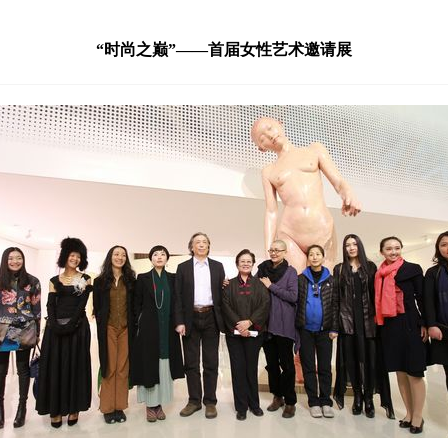
“时尚之巅”——首届女性艺术邀请展