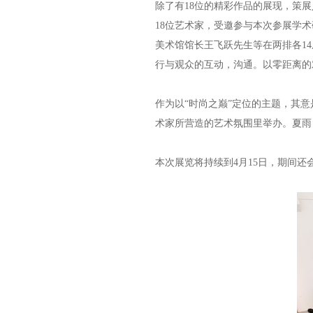
除了有18位的精彩作品的展现，策
18位艺术家，受邀参与本次参展学
美术馆馆长王飞跃先生等在两排各1
行与观众的互动，沟通。以零距离的
作为以“时尚之巅”定位的主题，其
术家所营造的艺术氛围里举办。夏雨
本次展览将持续到4月15日，期间