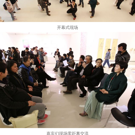
开幕式现场
嘉宾们现场零距离交流