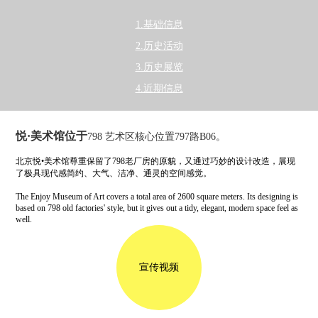
1.基础信息
2.历史活动
3.历史展览
4.近期信息
悦·美术馆位于
798 艺术区核心位置797路B06。
北京悦•美术馆尊重保留了798老厂房的原貌，又通过巧妙的设计改造，展现
了极具现代感简约、大气、洁净、通灵的空间感觉。
The Enjoy Museum of Art covers a total area of 2600 square meters. Its designing is
based on 798 old factories' style, but it gives out a tidy, elegant, modern space feel as
well.
宣传视频