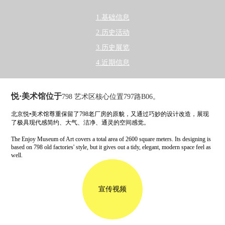
1.基础信息
2.历史活动
3.历史展览
4.近期信息
悦·美术馆位于
798 艺术区核心位置797路B06。
北京悦•美术馆尊重保留了798老厂房的原貌，又通过巧妙的设计改造，展现
了极具现代感简约、大气、洁净、通灵的空间感觉。
The Enjoy Museum of Art covers a total area of 2600 square meters. Its designing is
based on 798 old factories' style, but it gives out a tidy, elegant, modern space feel as
well.
宣传视频