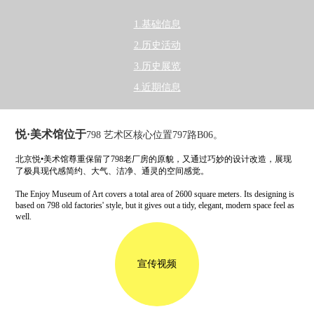
1.基础信息
2.历史活动
3.历史展览
4.近期信息
悦·美术馆位于
798 艺术区核心位置797路B06。
北京悦•美术馆尊重保留了798老厂房的原貌，又通过巧妙的设计改造，展现
了极具现代感简约、大气、洁净、通灵的空间感觉。
The Enjoy Museum of Art covers a total area of 2600 square meters. Its designing is
based on 798 old factories' style, but it gives out a tidy, elegant, modern space feel as
well.
宣传视频