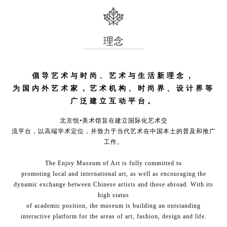
理念
倡导艺术与时尚、艺术与生活新理念，
为国内外艺术家，艺术机构、时尚界、设计界等
广泛建立互动平台。
北京悦•美术馆旨在建立国际化艺术交
流平台，以高端学术定位，并致力于当代艺术在中国本土的普及和推广
工作。
The Enjoy Museum of Art is fully committed to
promoting local and international art, as well as encouraging the
dynamic exchange between Chinese artists and those abroad. With its
high status
of academic position, the museum is building an outstanding
interactive platform for the areas of art, fashion, design and life.