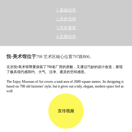
1.基础信息
2.历史活动
3.历史展览
4.近期信息
悦·美术馆位于
798 艺术区核心位置797路B06。
北京悦•美术馆尊重保留了798老厂房的原貌，又通过巧妙的设计改造，展现
了极具现代感简约、大气、洁净、通灵的空间感觉。
The Enjoy Museum of Art covers a total area of 2600 square meters. Its designing is
based on 798 old factories' style, but it gives out a tidy, elegant, modern space feel as
well.
宣传视频