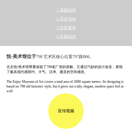
1.基础信息
2.历史活动
3.历史展览
4.近期信息
悦·美术馆位于
798 艺术区核心位置797路B06。
北京悦•美术馆尊重保留了798老厂房的原貌，又通过巧妙的设计改造，展现
了极具现代感简约、大气、洁净、通灵的空间感觉。
The Enjoy Museum of Art covers a total area of 2600 square meters. Its designing is
based on 798 old factories' style, but it gives out a tidy, elegant, modern space feel as
well.
宣传视频