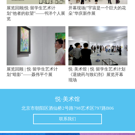
展览回顾|悦·留学生艺术计
开幕现场|“宇宙是一个巨大的花
划“他者的欲望”——书洋个人展
朵”华庆新作展
览
展览回顾 | 悦·留学生艺术计
悦·美术馆 | 悦·留学生艺术计划
划“暗影”——聂伟平个展
《退烧药与致幻剂》展览开幕
现场
悦·美术馆
北京市朝阳区酒仙桥2号路798艺术区797路B06
联系我们