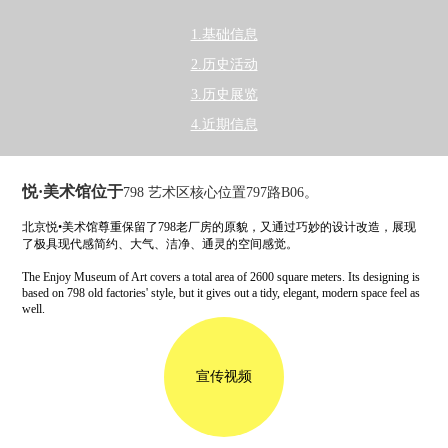
1.基础信息
2.历史活动
3.历史展览
4.近期信息
悦·美术馆位于
798 艺术区核心位置797路B06。
北京悦•美术馆尊重保留了798老厂房的原貌，又通过巧妙的设计改造，展现
了极具现代感简约、大气、洁净、通灵的空间感觉。
The Enjoy Museum of Art covers a total area of 2600 square meters. Its designing is
based on 798 old factories' style, but it gives out a tidy, elegant, modern space feel as
well.
宣传视频