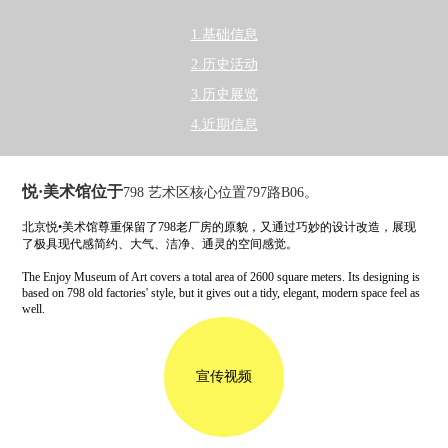
1.基础信息
2.历史活动
3.历史展览
4.近期信息
悦·美术馆位于
798 艺术区核心位置797路B06。
北京悦•美术馆尊重保留了798老厂房的原貌，又通过巧妙的设计改造，展现
了极具现代感简约、大气、洁净、通灵的空间感觉。
The Enjoy Museum of Art covers a total area of 2600 square meters. Its designing is
based on 798 old factories' style, but it gives out a tidy, elegant, modern space feel as
well.
宣传视频