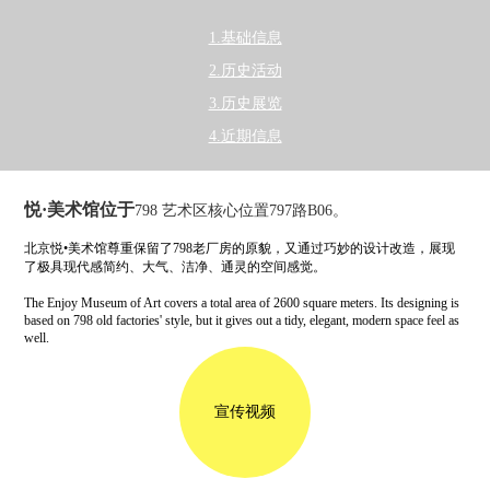
1.基础信息
2.历史活动
3.历史展览
4.近期信息
悦·美术馆位于
798 艺术区核心位置797路B06。
北京悦•美术馆尊重保留了798老厂房的原貌，又通过巧妙的设计改造，展现
了极具现代感简约、大气、洁净、通灵的空间感觉。
The Enjoy Museum of Art covers a total area of 2600 square meters. Its designing is
based on 798 old factories' style, but it gives out a tidy, elegant, modern space feel as
well.
宣传视频