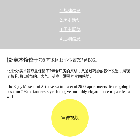
1.基础信息
2.历史活动
3.历史展览
4.近期信息
悦·美术馆位于
798 艺术区核心位置797路B06。
北京悦•美术馆尊重保留了798老厂房的原貌，又通过巧妙的设计改造，展现
了极具现代感简约、大气、洁净、通灵的空间感觉。
The Enjoy Museum of Art covers a total area of 2600 square meters. Its designing is
based on 798 old factories' style, but it gives out a tidy, elegant, modern space feel as
well.
宣传视频