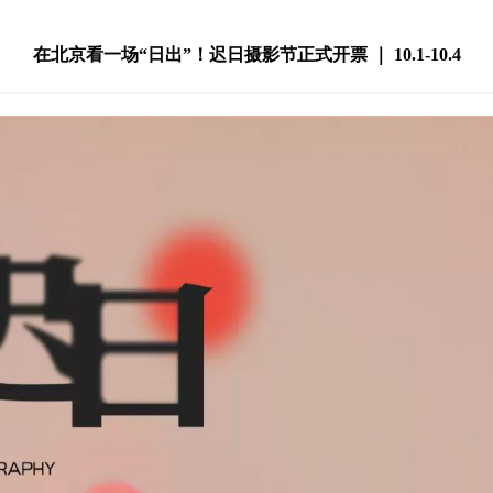
在北京看一场“日出”！迟日摄影节正式开票 ｜ 10.1-10.4