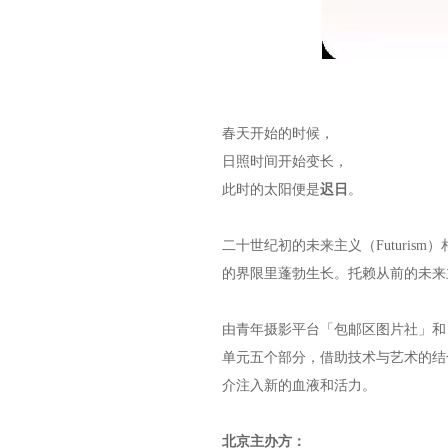
春天开始的时候，
日照时间开始变长，
此时的太阳便是
迟日
。
二十世纪初的未来主义（Futuri
的界限里蓬勃生长。托赖从前的未来
由青年摄影平台「包邮区图片社」和
单元五个部分，借助技术与艺术的结
介注入新的血液和活力。
北京主办方：