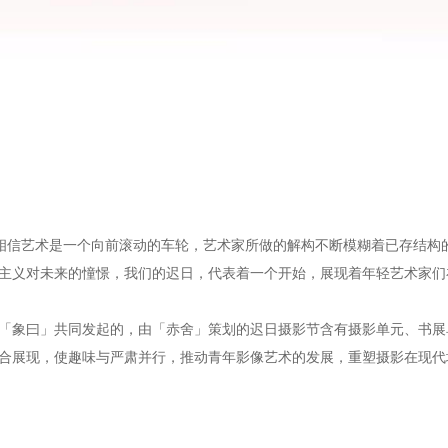
sm）相信艺术是一个向前滚动的车轮，艺术家所做的解构不断模糊着已存结
主义对未来的憧憬，我们的迟日，代表着一个开始，展现着年轻艺术家们
「象曰」共同发起的，由「赤舍」策划的迟日摄影节含有摄影单元、书展
合展现，使趣味与严肃并行，推动青年影像艺术的发展，重塑摄影在现代