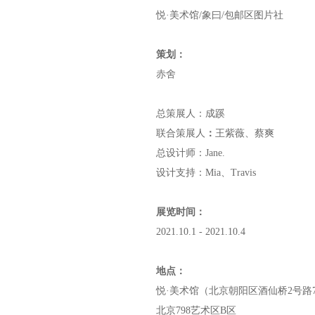
悦·美术馆/象曰/包邮区图片社
策划：
赤舍
总策展人：成蹊
联合策展人
：
王紫薇、蔡爽
总设计师：Jane.
设计支持：Mia、Travis
展览时间：
2021.10.1 - 2021.10.4
地点：
悦·美术馆（北京朝阳区酒仙桥2号路798
北京798艺术区B区