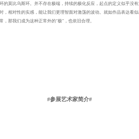
环的莫比乌斯环。并不存在极端，持续的极化反应，起点的定义似乎没有
时，相对性的实感，能让我们更理智面对激荡的波动。就如作品表达看似
常，那我们成为这种正常外的“极”，也依旧合理。
#参展艺术家简介#