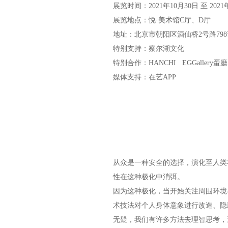
展览时间：2021年10月30日 至 2021
展览地点：悦·美术馆C厅、D厅
地址：北京市朝阳区酒仙桥2号路798艺
特别支持：察尔湖文化
特别合作：HANCHI EGGallery蛋廳
媒体支持：在艺APP
从众是一种安全的选择，演化至人类
性在这种极化中消弭。
因为这种极化，当开始关注周围环境
术技法对个人身体意象进行改造、隐
无疑，我们有许多方法去理智思考，