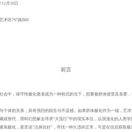
年11月16日
术区797路B06
前言
社会中，保守性极化逐渐成为一种程式的当下，想要被群体接受及喜爱，
与个体的关系，具有强烈的陌生与不适感。如果群体极化作为一端，艺术
藏或替代，用科幻想象去寻求“大流行”中的现实本位，以浪漫化的人类学
避免极化，甚至说“洁身自好”，寻找一种久违的正常，可是在信息获取极