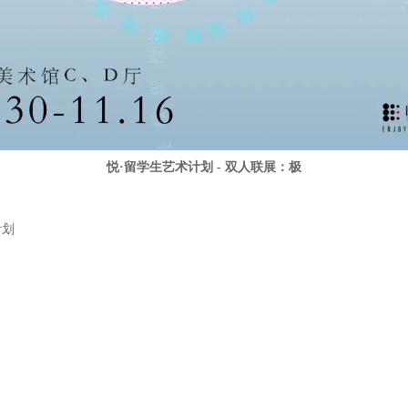
悦·留学生艺术计划 - 双人联展：极
计划