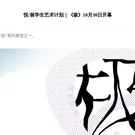
悦·留学生艺术计划｜《极》10月30日开幕
计划”系列展览之一。