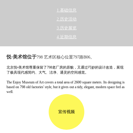
1.基础信息
2.历史活动
3.历史展览
4.近期信息
悦·美术馆位于
798 艺术区核心位置797路B06。
北京悦•美术馆尊重保留了798老厂房的原貌，又通过巧妙的设计改造，展现
了极具现代感简约、大气、洁净、通灵的空间感觉。
The Enjoy Museum of Art covers a total area of 2600 square meters. Its designing is
based on 798 old factories' style, but it gives out a tidy, elegant, modern space feel as
well.
宣传视频