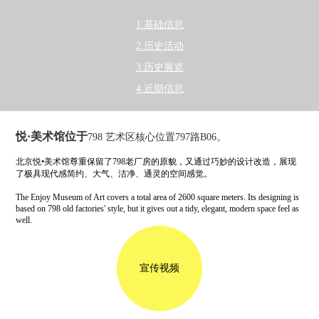
1.基础信息
2.历史活动
3.历史展览
4.近期信息
悦·美术馆位于
798 艺术区核心位置797路B06。
北京悦•美术馆尊重保留了798老厂房的原貌，又通过巧妙的设计改造，展现
了极具现代感简约、大气、洁净、通灵的空间感觉。
The Enjoy Museum of Art covers a total area of 2600 square meters. Its designing is
based on 798 old factories' style, but it gives out a tidy, elegant, modern space feel as
well.
宣传视频