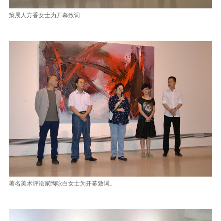
策展人方香女士为开幕致词
著名美术评论家陶咏白女士为开幕致词。