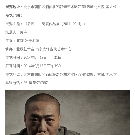
展览地址：
北京市朝阳区酒仙桥2号798艺术区797路B06 北京悦·美术馆
展览介绍：
展览主题：《后园——葛震作品展（2011~2014）》
策展人：彭锋
主办：北京悦·美术馆
协办：北辰艺术会 南京先锋当代艺术中心
展览时间：2014年9月13日——21日
开幕时间：2014年9月13日下午3:30
展览地点：北京市朝阳区酒仙桥2号798艺术区797路B06 北京悦·美术馆
垂询电话：86-10-59789397