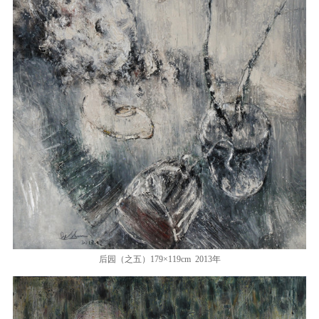
后园（之五）179×119cm 2013年