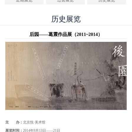
近期展览
过去展览
历史展览
历史展览
后园——葛震作品展（2011~2014）
主 办：
北京悦·美术馆
展览时间：
2014年9月13日——21日