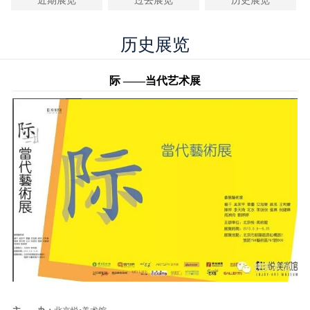
近期展览
过去展览
历史展览
历史展览
际 ——当代艺术展