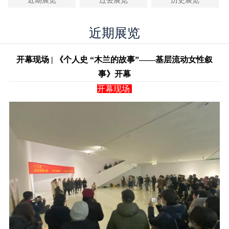
近期展览
过去展览
历史展览
近期展览
开幕现场 | 《个人史 “木兰的故事”——基层流动女性叙
事》开幕
开幕现场