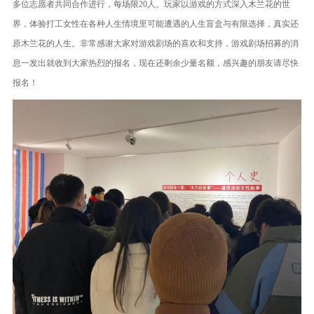
多位志愿者共同合作进行，每场限20人。玩家以游戏的方式深入木兰花的世
界，体验打工女性在各种人生情境里可能遭遇的人生盲盒与有限选择，真实还
原木兰花的人生。非常感谢大家对游戏剧场的喜欢和支持，游戏剧场招募的消
息一发出就收到大家热烈的报名，现在还剩余少量名额，感兴趣的朋友请尽快
报名！