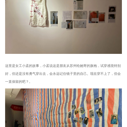
这里是女工小孟的故事，小孟说这是朋友从苏州给她寄的旗袍，试穿感觉特别
好，但还是没有勇气穿出去，会永远记住镜子里的自己。现在穿不上了，但会
一直保留的吧？。