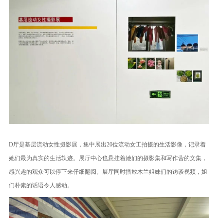
D厅是基层流动女性摄影展，集中展出20位流动女工拍摄的生活影像，记录着
她们最为真实的生活轨迹。展厅中心也悬挂着她们的摄影集和写作营的文集，
感兴趣的观众可以停下来仔细翻阅。展厅同时播放木兰姐妹们的访谈视频，姐
们朴素的话语令人感动。