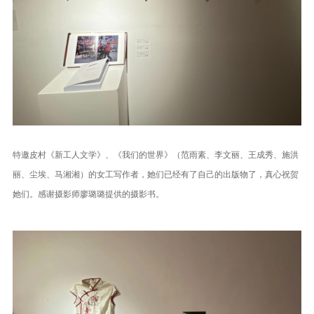
特邀皮村《新工人文学》、《我们的世界》（范雨素、李文丽、王成秀、施洪
丽、尘埃、马湘湘）的女工写作者，她们已经有了自己的出版物了，真心祝贺
她们。感谢摄影师廖璐璐提供的摄影书。