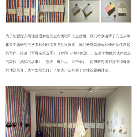
为了能更深入展现普通女性的生命历程和人生感悟，我们特别邀请了几位从事
相关主题研究的学者和创作者参与此次展览。她们分别是静远和他的伙伴发起
的写作、绘画《写母亲第五季》（梦雨+小希+静远）、左牵羊和她的伙伴发起
的写作《妈妈的故事》（蕉农、椰汁人、左牵羊）。两组研究者都是围绕母亲
的话题展开，为本次展览打开了更为广泛的关于女性议题的讨论。