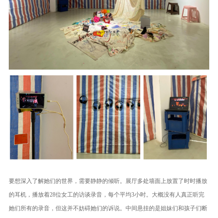
要想深入了解她们的世界，需要静静的倾听。展厅多处墙面上放置了时时播放
的耳机，播放着28位女工的访谈录音，每个平均3小时。大概没有人真正听完
她们所有的录音，但这并不妨碍她们的诉说。中间悬挂的是姐妹们和孩子们断