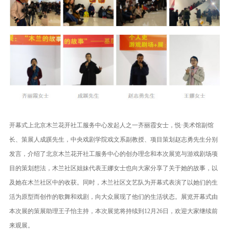
开幕式上北京木兰花开社工服务中心发起人之一齐丽霞女士，悦·美术馆副馆
长、策展人成蹊先生，中央戏剧学院戏文系副教授、项目策划赵志勇先生分别
发言，介绍了北京木兰花开社工服务中心的创办理念和本次展览与游戏剧场项
目的策划想法，木兰社区姐妹代表王娜女士也向大家分享了关于她的故事，以
及她在木兰社区中的收获。同时，木兰社区文艺队为开幕式表演了以她们的生
活为原型而创作的歌舞和戏剧，向大众展现了他们的生活状态。展览开幕式由
本次展的策展助理王子怡主持，本次展览将持续到12月26日，欢迎大家继续前
来观展。