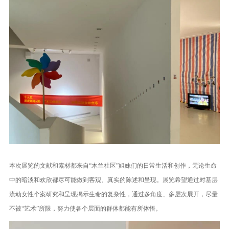
本次展览的文献和素材都来自“木兰社区”姐妹们的日常生活和创作，无论生命
中的暗淡和欢欣都尽可能做到客观、真实的陈述和呈现。展览希望通过对基层
流动女性个案研究和呈现揭示生命的复杂性，通过多角度、多层次展开，尽量
不被“艺术”所限，努力使各个层面的群体都能有所体悟。