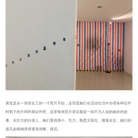
展览是从一张张女工的一寸照片开始，这些是她们在流动生活中办理各种证件
时剩下的不同时期证件照，这里每张照片背后都是一段不为人知的曲折的故
事。在巨大的白墙上，她们显得渺小、无力，熟悉又陌生。慢慢走近，她们的
面孔由模糊变得逐渐清晰、真切。