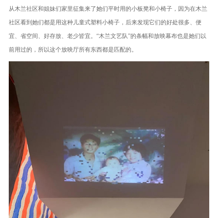
从木兰社区和姐妹们家里征集来了她们平时用的小板凳和小椅子，因为在木兰
社区看到她们都是用这种儿童式塑料小椅子，后来发现它们的好处很多、便
宜、省空间、好存放、老少皆宜。“木兰文艺队”的条幅和放映幕布也是她们以
前用过的，所以这个放映厅所有东西都是匹配的。